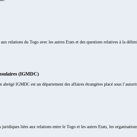
 aux relations du Togo avec les autres Etats et des questions relatives à la délimi
onsulaires (IGMDC)
n abrégé IGMDC est un département des affaires étrangères placé sous l’autorité
ns juridiques liées aux relations entre le Togo et les autres Etats, les organisati