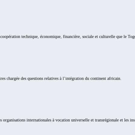
a coopération technique, économique, financière, sociale et culturelle que le Togo
ires chargée des questions relatives à l’intégration du continent africain.
s organisations internationales à vocation universelle et transrégionale et les in