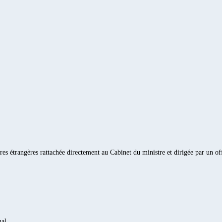
ires étrangères rattachée directement au Cabinet du ministre et dirigée par un o
nal.