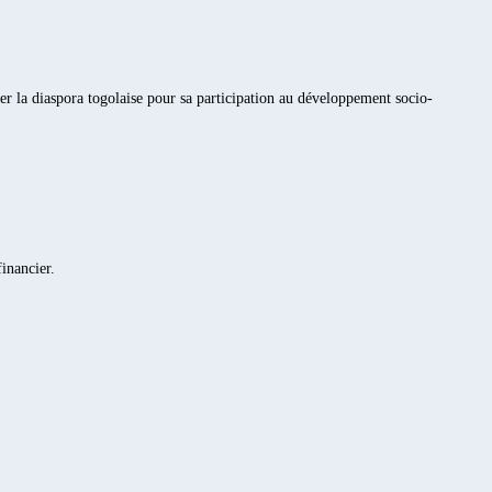
ser la diaspora togolaise pour sa participation au développement socio-
financier.