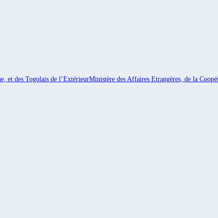
e, et des Togolais de l’Extérieur
Ministère des Affaires Etrangères, de la Coopér