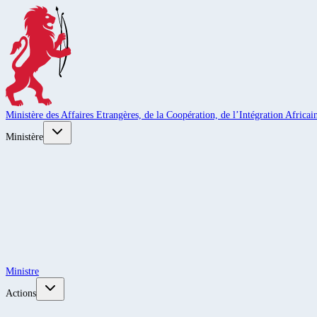
Ministère des Affaires Etrangères, de la Coopération, de l’Intégration Africain
Ministère
Ministre
Actions