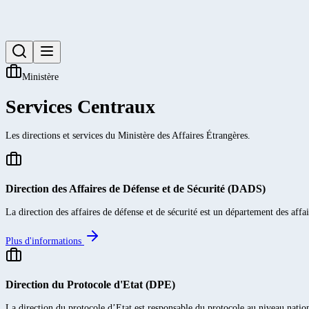
Ministère
Services Centraux
Les directions et services du Ministère des Affaires Étrangères.
Direction des Affaires de Défense et de Sécurité (DADS)
La direction des affaires de défense et de sécurité est un département des affa
Plus d'informations
Direction du Protocole d'Etat (DPE)
La direction du protocole d’Etat est responsable du protocole au niveau natio