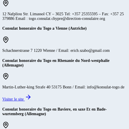
12 Nafpliou Str. Limassol CY – 3025 Tel: +357 25355595 – Fax: +357 25
379886 Email : togo.consulat.chypre@direction-consulaire.org
Consulat honoraire du Togo a Vienne (Autriche)
Schachnerstrasse 7 1220 Wienne / Email: erich.szabo@gmail.com
Consulat honoraire du Togo en Rhenanie du Nord-westphalie
(Allemagne)
Martin-Luther-king Strafe 40 53175 Bonn / Email: info@konsulat-togo.de
Visiter le site
Consulat honoraire du Togo en Baviere, en saxe Et en Bade-
wurtemberg (Allemagne)