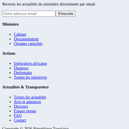
Recevez les actualités du ministère directement par email.
S'inscrire
Ministère
Cabinet
Documentation
Organes rattachés
Actions
Intégration africaine
Diaspora
Diplomatie
Toutes les initiatives
Actualités & Transparence
Toutes les actualités
Avis et annonces
Discours
Espace presse
FAQ
Contact
Copyright ©
2026
République Togolaise