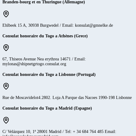
Branden-bourg et en Thuringue (Allemagne)
Ehlbeek 15 A, 30938 Burgwedel / Email: konsulat@gmnelke.de
Consulat honoraire du Togo a Athènes (Grece)
67, Thiseos Avenue Nea erythrea 14671 / Email:
mylonas@shipnetgrtogo.consulat.org
Consulat honoraire du Togo a Lisbonne (Portugal)
Rue de Moscavidelot4.2802. Loja A Parque das Nacoes 1990-198 Lisbonne
Consulat honoraire du Togo a Madrid (Espagne)
C/ Velázquez 10, 1ª 28001 Madrid / Tel: + 34 684 764 485 Email: