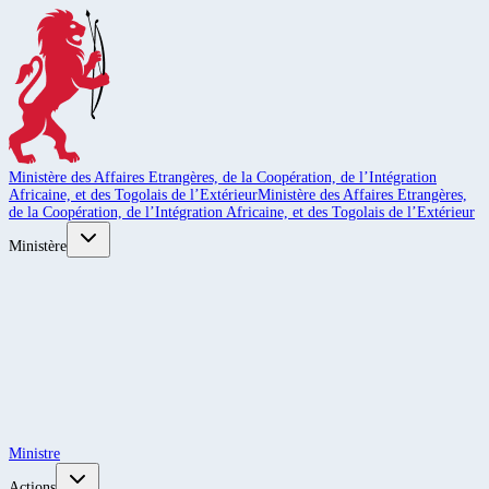
Ministère des Affaires Etrangères, de la Coopération, de l’Intégration
Africaine, et des Togolais de l’Extérieur
Ministère des Affaires Etrangères,
de la Coopération, de l’Intégration Africaine, et des Togolais de l’Extérieur
Ministère
Ministre
Actions