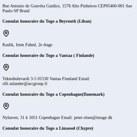
Rue Antonio de Gouvèia Guidice, 1578 Alto Pinheiros CEP05460-001 Sao
Paulo-SP Brasil
Consulat honoraire du Togo a Beyrouth (Liban)
Kaslik, Imm Fahed, 2e étage
Consulat honoraire du Togo a Vantaa ( Finlande)
Teknobulevardi 3-5 01530 Vantaa Finnland Email:
olli.sulander@accgroup.fi
Consulat honoraire du Togo a Copenhague(Danemark)
Nyhaven; 31 k 1051 Copenhague Email: peter.olsen@image.dk
Consulat honoraire du Togo a Limassol (Chypre)