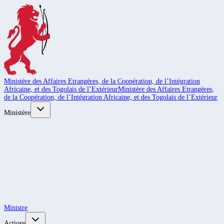
Ministère des Affaires Etrangères, de la Coopération, de l’Intégration
Africaine, et des Togolais de l’Extérieur
Ministère des Affaires Etrangères,
de la Coopération, de l’Intégration Africaine, et des Togolais de l’Extérieur
Ministère
Ministre
Actions