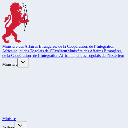
Ministère des Affaires Etrangères, de la Coopération, de l’Intégration
Africaine, et des Togolais de l’Extérieur
Ministère des Affaires Etrangères,
de la Coopération, de l’Intégration Africaine, et des Togolais de l’Extérieur
Ministère
Ministre
Actions