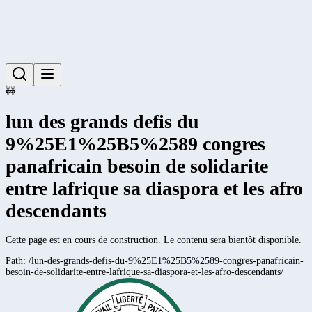
🚧
lun des grands defis du
9%25E1%25B5%2589 congres
panafricain besoin de solidarite
entre lafrique sa diaspora et les afro
descendants
Cette page est en cours de construction. Le contenu sera bientôt disponible.
Path:
/lun-des-grands-defis-du-9%25E1%25B5%2589-congres-panafricain-
besoin-de-solidarite-entre-lafrique-sa-diaspora-et-les-afro-descendants/