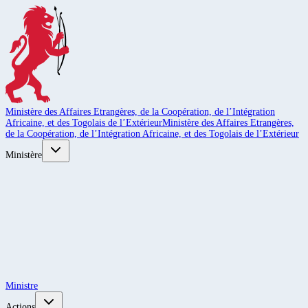
Ministère des Affaires Etrangères, de la Coopération, de l’Intégration
Africaine, et des Togolais de l’Extérieur
Ministère des Affaires Etrangères,
de la Coopération, de l’Intégration Africaine, et des Togolais de l’Extérieur
Ministère
Ministre
Actions