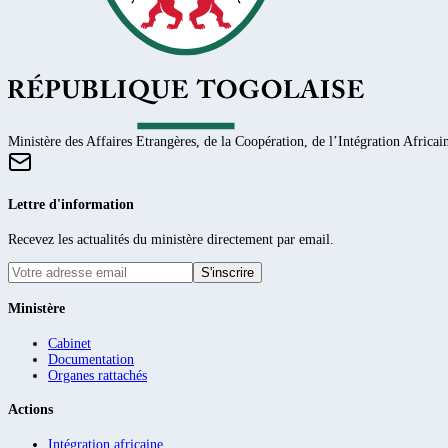
Ministère des Affaires Etrangères, de la Coopération, de l’Intégration Africain
Lettre d'information
Recevez les actualités du ministère directement par email.
S'inscrire
Ministère
Cabinet
Documentation
Organes rattachés
Actions
Intégration africaine