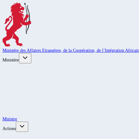
Ministère des Affaires Etrangères, de la Coopération, de l’Intégration Africain
Ministère
Ministre
Actions