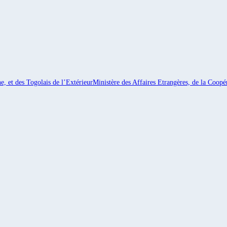
e, et des Togolais de l’Extérieur
Ministère des Affaires Etrangères, de la Coopér