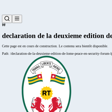
🚧
declaration de la deuxieme edition d
Cette page est en cours de construction. Le contenu sera bientôt disponible.
Path:
/declaration-de-la-deuxieme-edition-de-lome-peace-en-security-forum-l