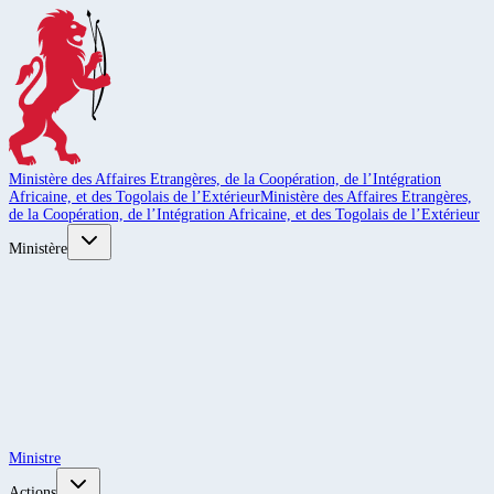
Ministère des Affaires Etrangères, de la Coopération, de l’Intégration
Africaine, et des Togolais de l’Extérieur
Ministère des Affaires Etrangères,
de la Coopération, de l’Intégration Africaine, et des Togolais de l’Extérieur
Ministère
Ministre
Actions