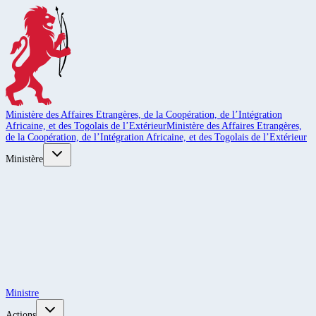
Ministère des Affaires Etrangères, de la Coopération, de l’Intégration
Africaine, et des Togolais de l’Extérieur
Ministère des Affaires Etrangères,
de la Coopération, de l’Intégration Africaine, et des Togolais de l’Extérieur
Ministère
Ministre
Actions