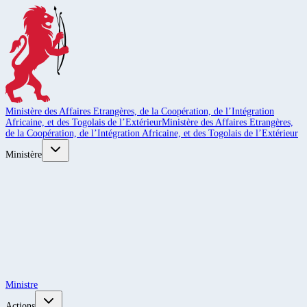
Ministère des Affaires Etrangères, de la Coopération, de l’Intégration
Africaine, et des Togolais de l’Extérieur
Ministère des Affaires Etrangères,
de la Coopération, de l’Intégration Africaine, et des Togolais de l’Extérieur
Ministère
Ministre
Actions