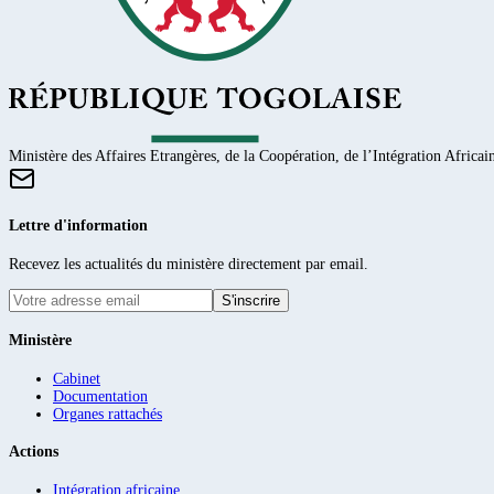
Ministère des Affaires Etrangères, de la Coopération, de l’Intégration Africain
Lettre d'information
Recevez les actualités du ministère directement par email.
S'inscrire
Ministère
Cabinet
Documentation
Organes rattachés
Actions
Intégration africaine