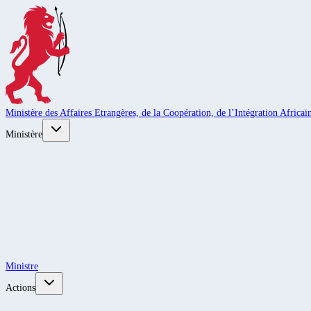
Ministère des Affaires Etrangères, de la Coopération, de l’Intégration Africain
Ministère
Ministre
Actions