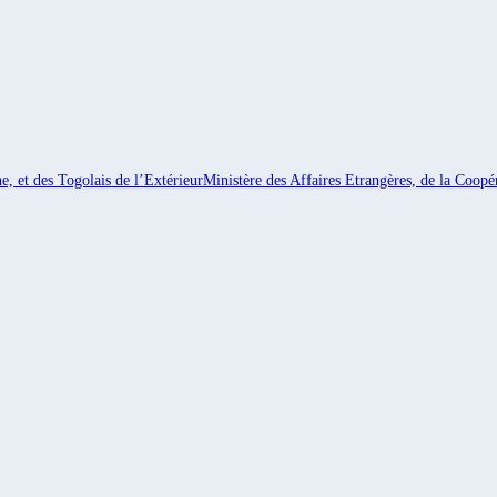
e, et des Togolais de l’Extérieur
Ministère des Affaires Etrangères, de la Coopér