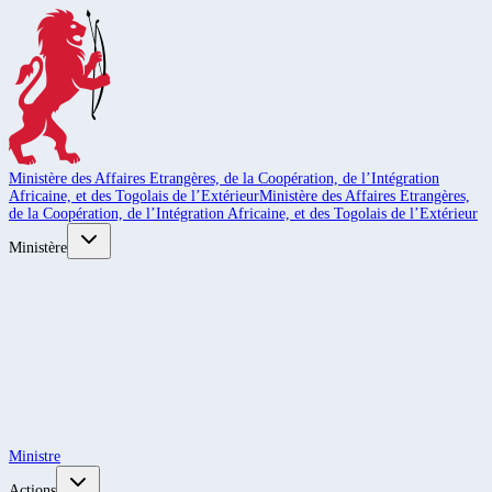
Ministère des Affaires Etrangères, de la Coopération, de l’Intégration
Africaine, et des Togolais de l’Extérieur
Ministère des Affaires Etrangères,
de la Coopération, de l’Intégration Africaine, et des Togolais de l’Extérieur
Ministère
Ministre
Actions