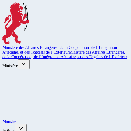
Ministère des Affaires Etrangères, de la Coopération, de l’Intégration
Africaine, et des Togolais de l’Extérieur
Ministère des Affaires Etrangères,
de la Coopération, de l’Intégration Africaine, et des Togolais de l’Extérieur
Ministère
Ministre
Actions