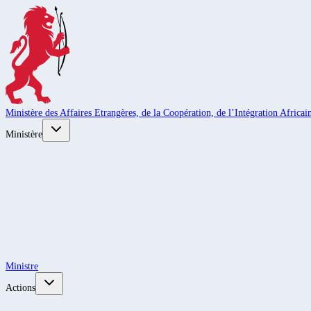
Ministère des Affaires Etrangères, de la Coopération, de l’Intégration Africain
Ministère
Ministre
Actions