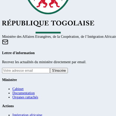
Ministère des Affaires Etrangères, de la Coopération, de l’Intégration Africain
Lettre d'information
Recevez les actualités du ministère directement par email.
S'inscrire
Ministère
Cabinet
Documentation
Organes rattachés
Actions
Intégration africaine