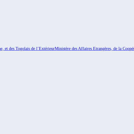
e, et des Togolais de l’Extérieur
Ministère des Affaires Etrangères, de la Coopér