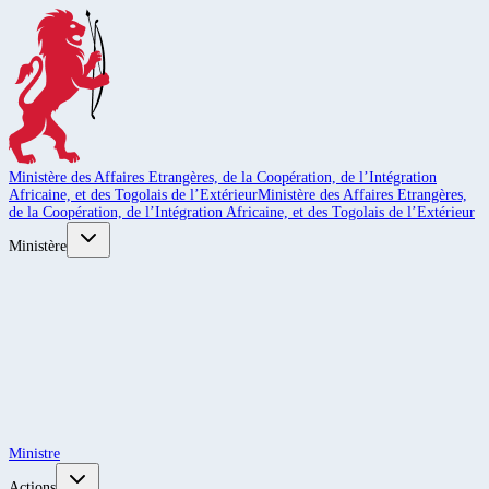
Ministère des Affaires Etrangères, de la Coopération, de l’Intégration
Africaine, et des Togolais de l’Extérieur
Ministère des Affaires Etrangères,
de la Coopération, de l’Intégration Africaine, et des Togolais de l’Extérieur
Ministère
Ministre
Actions