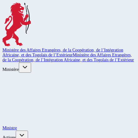
Ministère des Affaires Etrangères, de la Coopération, de l’Intégration
Africaine, et des Togolais de l’Extérieur
Ministère des Affaires Etrangères,
de la Coopération, de l’Intégration Africaine, et des Togolais de l’Extérieur
Ministère
Ministre
Actions