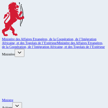
Ministère des Affaires Etrangères, de la Coopération, de l’Intégration
Africaine, et des Togolais de l’Extérieur
Ministère des Affaires Etrangères,
de la Coopération, de l’Intégration Africaine, et des Togolais de l’Extérieur
Ministère
Ministre
Actions